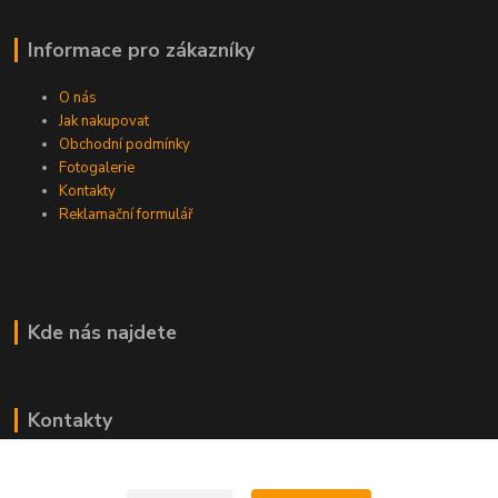
Informace pro zákazníky
O nás
Jak nakupovat
Obchodní podmínky
Fotogalerie
Kontakty
Reklamační formulář
Kde nás najdete
Kontakty
Dominik Havlík
+420 605 009 688