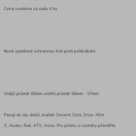
Cena uvedena za sadu 4 ks
Nové opatřené ochrannou folií proti poškrábání
Vnější průměr 60mm vnitřní průměr 56mm - 57mm
Pasují do alu disků značek: Dezent, Dotz, Enzo, AEm
Z, Alutec, Rial, ATS, Anzio. Pro jistotu si rozměry přeměřte.