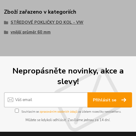
Zboží zařazeno v kategoriích
STŘEDOVÉ POKLIČKY DO KOL - VW
vnější průměr 60 mm
Nepropásněte novinky, akce a
slevy!
Přihlásit se
Souhlasím se
zpracováním osobních údajů
za účelem rozesílky newsletteru.
Můžete se kdykoli odhlásit. Zasíláme jednou za 14 dní.