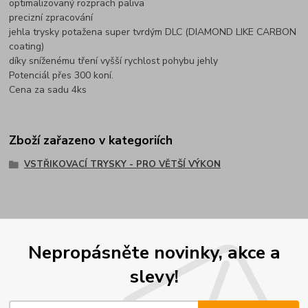
optimalizovaný rozprach paliva
precizní zpracování
jehla trysky potažena super tvrdým DLC (DIAMOND LIKE CARBON
coating)
díky sníženému tření vyšší rychlost pohybu jehly
Potenciál přes 300 koní.
Cena za sadu 4ks
Zboží zařazeno v kategoriích
VSTŘIKOVACÍ TRYSKY - PRO VĚTŠÍ VÝKON
Nepropásněte novinky, akce a
slevy!