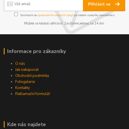
Přihlásit se
Souhlasím se
zpracováním osobních údajů
za účelem rozesílky newsletteru.
Můžete se kdykoli odhlásit. Zasíláme jednou za 14 dní.
Informace pro zákazníky
O nás
Jak nakupovat
Obchodní podmínky
Fotogalerie
Kontakty
Reklamační formulář
Kde nás najdete