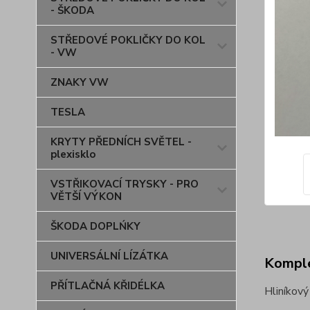
- ŠKODA
STŘEDOVÉ POKLIČKY DO KOL
- VW
ZNAKY VW
TESLA
KRYTY PŘEDNÍCH SVĚTEL -
plexisklo
VSTŘIKOVACÍ TRYSKY - PRO
VĚTŠÍ VÝKON
ŠKODA DOPLŃKY
UNIVERSÁLNÍ LÍZÁTKA
Komple
PŘÍTLAČNÁ KŘIDÉLKA
Hliníkov