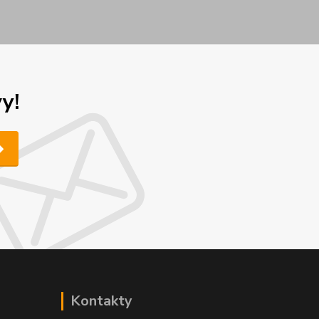
y!
Kontakty