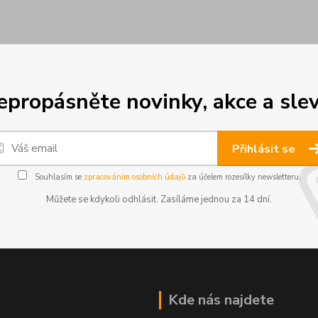
epropásněte novinky, akce a slev
Přihlásit se
Souhlasím se
zpracováním osobních údajů
za účelem rozesílky newsletteru.
Můžete se kdykoli odhlásit. Zasíláme jednou za 14 dní.
Kde nás najdete