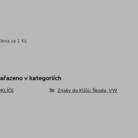
dena za 1 Ks
zařazeno v kategoriích
KLÍČE
Znaky do Klíčů: Škoda, VW