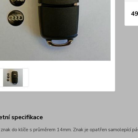
49
tní specifikace
ý znak do klíče s průměrem 14mm. Znak je opatřen samolepící p