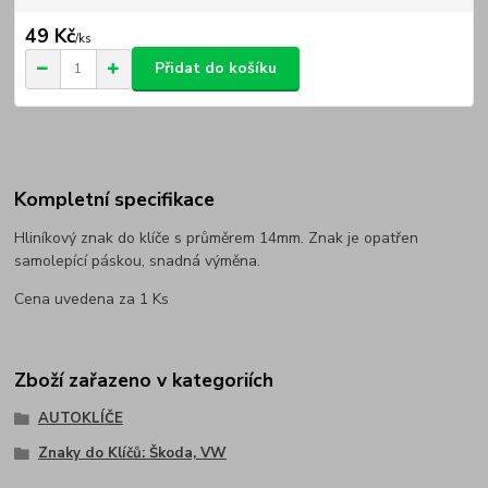
49 Kč
/
ks
Přidat do košíku
Kompletní specifikace
Hliníkový znak do klíče s průměrem 14mm. Znak je opatřen
samolepící páskou, snadná výměna.
Cena uvedena za 1 Ks
Zboží zařazeno v kategoriích
AUTOKLÍČE
Znaky do Klíčů: Škoda, VW