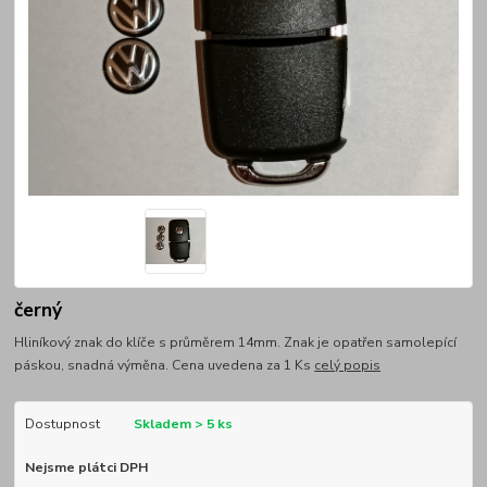
černý
Hliníkový znak do klíče s průměrem 14mm. Znak je opatřen samolepící
páskou, snadná výměna. Cena uvedena za 1 Ks
celý popis
Dostupnost
Skladem > 5 ks
Nejsme plátci DPH