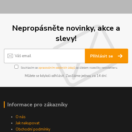
Nepropásněte novinky, akce a
slevy!
Přihlásit se
Souhlasím se
zpracováním osobních údajů
za účelem rozesílky newsletteru.
Můžete se kdykoli odhlásit. Zasíláme jednou za 14 dní.
Informace pro zákazníky
O nás
Jak nakupovat
Obchodní podmínky