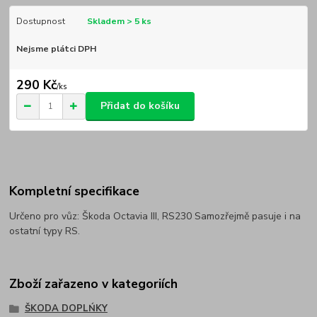
Dostupnost
Skladem > 5 ks
Nejsme plátci DPH
290 Kč
/
ks
Přidat do košíku
Kompletní specifikace
Určeno pro vůz: Škoda Octavia III, RS230 Samozřejmě pasuje i na
ostatní typy RS.
Zboží zařazeno v kategoriích
ŠKODA DOPLŃKY