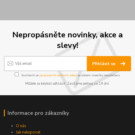
Nepropásněte novinky, akce a
slevy!
Přihlásit se
Souhlasím se
zpracováním osobních údajů
za účelem rozesílky newsletteru.
Můžete se kdykoli odhlásit. Zasíláme jednou za 14 dní.
Informace pro zákazníky
O nás
Jak nakupovat