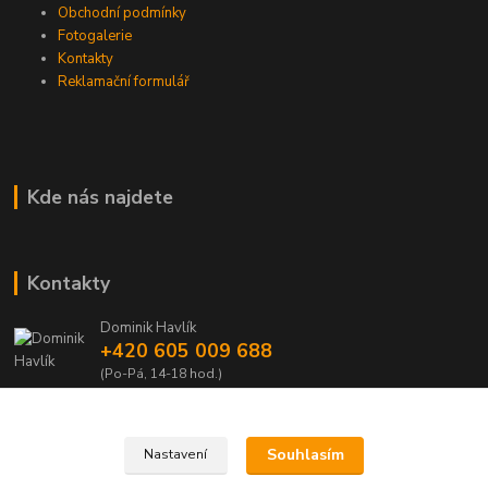
Obchodní podmínky
Fotogalerie
Kontakty
Reklamační formulář
Kde nás najdete
Kontakty
Dominik Havlík
+420 605 009 688
(Po-Pá, 14-18 hod.)
domca.havlik@centrum.cz
Souhlasím
Nastavení