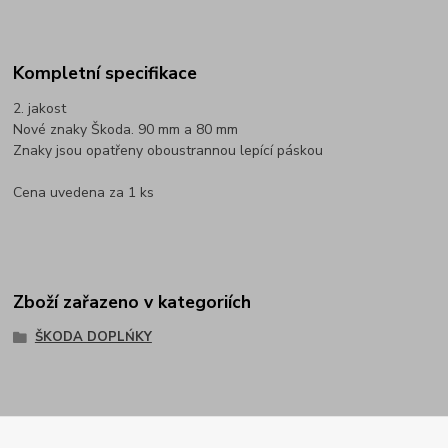
Kompletní specifikace
2. jakost
Nové znaky Škoda. 90 mm a 80 mm
Znaky jsou opatřeny oboustrannou lepící páskou
Cena uvedena za 1 ks
Zboží zařazeno v kategoriích
ŠKODA DOPLŃKY